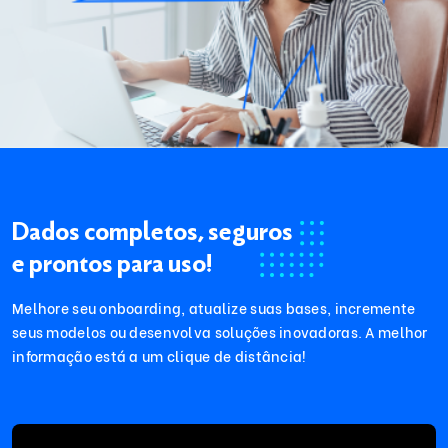
Dados completos, seguros
e prontos para uso!
Melhore seu onboarding, atualize suas bases, incremente
seus modelos ou desenvolva soluções inovadoras. A melhor
informação está a um clique de distância!