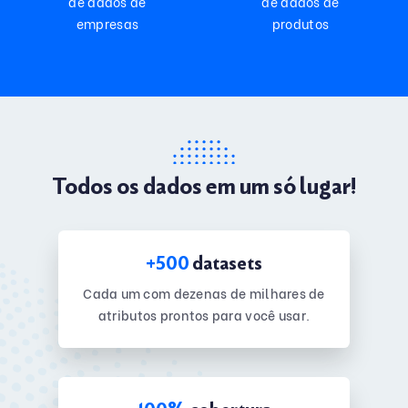
de dados de
de dados de
empresas
produtos
Todos os dados em um só lugar!
+500
datasets
Cada um com dezenas de milhares de
atributos prontos para você usar.