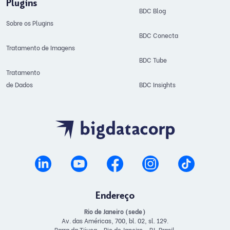
Plugins
BDC Blog
Sobre os Plugins
BDC Conecta
Tratamento de Imagens
BDC Tube
Tratamento
de Dados
BDC Insights
Endereço
Rio de Janeiro (sede)
Av. das Américas, 700, bl. 02, sl. 129.
Barra da Tijuca - Rio de Janeiro - RJ, Brasil.