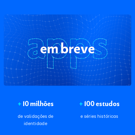
+
10 milhões
+
100 estudos
de validações de
e séries históricas
identidade