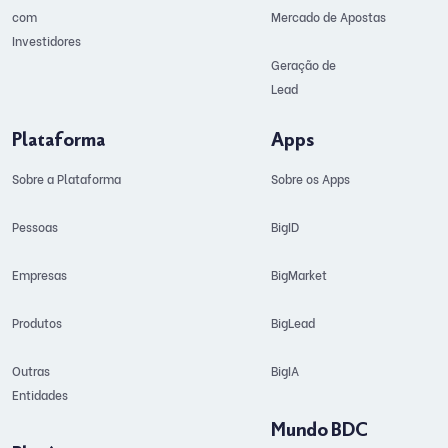
com
Mercado de Apostas
Investidores
Geração de
Lead
Plataforma
Apps
Sobre a Plataforma
Sobre os Apps
Pessoas
BigID
Empresas
BigMarket
Produtos
BigLead
Outras
BigIA
Entidades
Mundo BDC