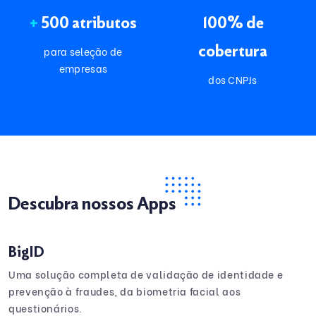
+
500 atributos
100% de
cobertura
para seleção de
empresas
dos CNPJs
Descubra nossos Apps
BigID
Uma solução completa de validação de identidade e
prevenção à fraudes, da biometria facial aos
questionários.