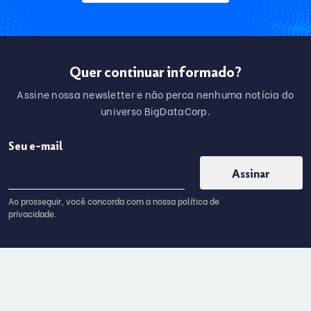
Quer continuar informado?
Assine nossa newsletter e não perca nenhuma notícia do
universo BigDataCorp.
Please leave this field empty.
Seu e-mail
Ao prosseguir, você concorda com a nossa política de
privacidade.