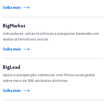
Saiba mais
BigMarket
Indicadores, séries históricas e pesquisas baseadas em
dados alternativos únicos.
Saiba mais
BigLead
Apoio a prospecção comercial com filtros avançados
sobre mais de 500 atributos distintos.
Saiba mais