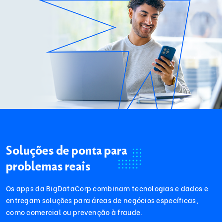
Soluções de ponta para
problemas reais
Os apps da BigDataCorp combinam tecnologias e dados e
entregam soluções para áreas de negócios específicas,
como comercial ou prevenção à fraude.