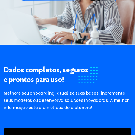
Dados completos, seguros
e prontos para uso!
Melhore seu onboarding, atualize suas bases, incremente
seus modelos ou desenvolva soluções inovadoras. A melhor
informação está a um clique de distância!