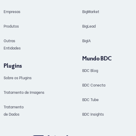
Empresas
BigMarket
Produtos
BigLead
Outras
BigIA
Entidades
Mundo BDC
Plugins
BDC Blog
Sobre os Plugins
BDC Conecta
Tratamento de Imagens
BDC Tube
Tratamento
de Dados
BDC Insights