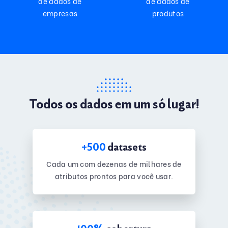
de dados de
de dados de
empresas
produtos
Todos os dados em um só lugar!
+500
datasets
Cada um com dezenas de milhares de
atributos prontos para você usar.